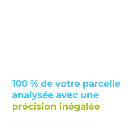
100 % de votre parcelle
analysée avec une
précision inégalée
Des images au millimètre près sur
l’ensemble de l’exploitation.