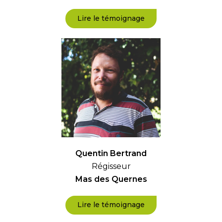
Lire le témoignage
Quentin Bertrand
Régisseur
Mas des Quernes
Lire le témoignage