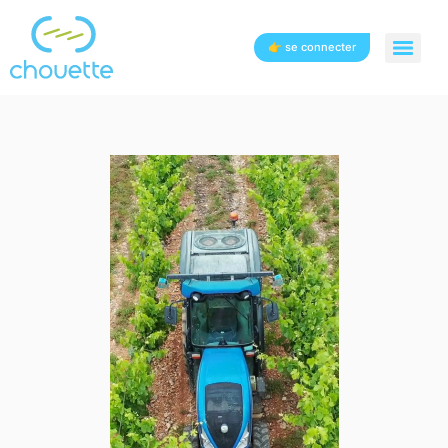
👉 se connecter