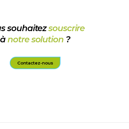
s souhaitez
souscrire
à
notre solution
?
Contactez-nous