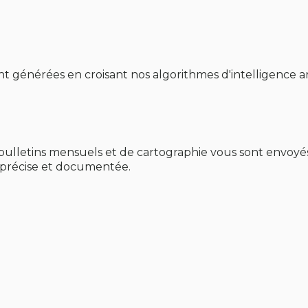
nt générées en croisant nos algorithmes d'intelligence art
de bulletins mensuels et de cartographie vous sont envoy
, précise et documentée.