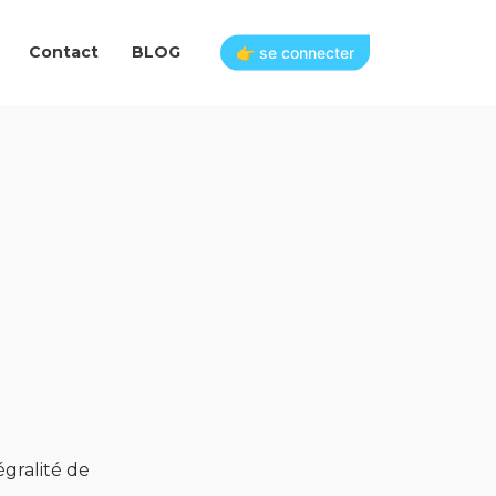
Contact
BLOG
👉 se connecter
gralité de