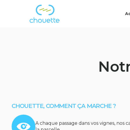
Ac
Notr
CHOUETTE, COMMENT ÇA MARCHE ?
A chaque passage dans vos vignes, nos 
la parcelle.