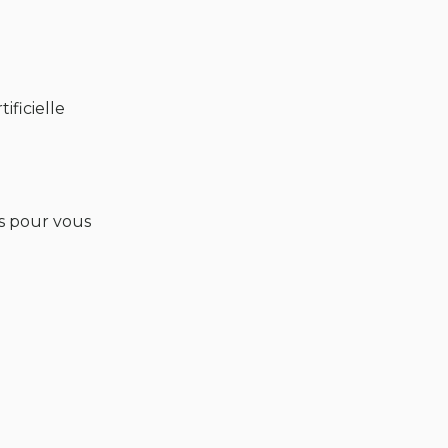
ificielle
és pour vous