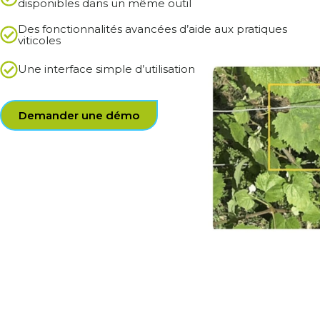
disponibles dans un même outil
Des fonctionnalités avancées d’aide aux pratiques
viticoles
Une interface simple d’utilisation
Demander une démo