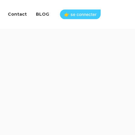
Contact
BLOG
👉 se connecter